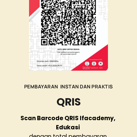
PEMBAYARAN  INSTAN DAN PRAKTIS
QRIS
Scan Barcode QRIS Ifacademy, 
Edukasi 
dengan total pembayaran