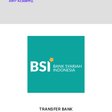
AWP Academy.
TRANSFER BANK