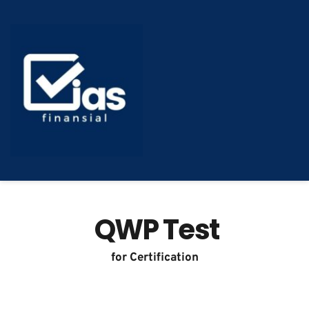
 QWP Test
for Certification