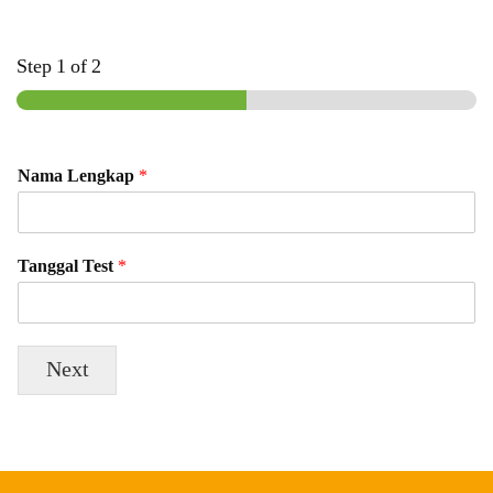
Step
1
of 2
Nama Lengkap
*
Tanggal Test
*
Next