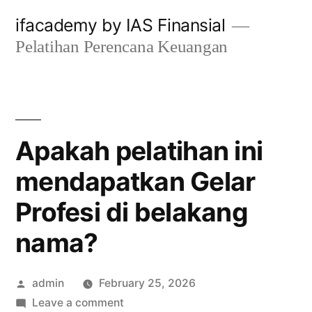
Skip
ifacademy by IAS Finansial
to
Pelatihan Perencana Keuangan
content
Apakah pelatihan ini
mendapatkan Gelar
Profesi di belakang
nama?
Posted
admin
February 25, 2026
by
on
Leave a comment